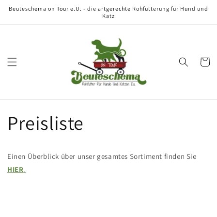
Direkt
Beuteschema on Tour e.U. - die artgerechte Rohfütterung für Hund und
zum
Katz
Inhalt
Warenko
Preisliste
Einen Überblick über unser gesamtes Sortiment finden Sie
HIER
.